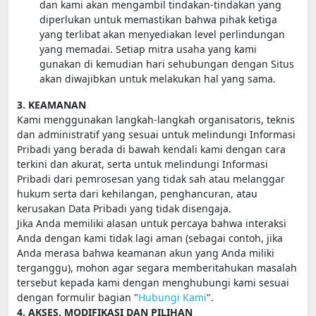
dan kami akan mengambil tindakan-tindakan yang
diperlukan untuk memastikan bahwa pihak ketiga
yang terlibat akan menyediakan level perlindungan
yang memadai. Setiap mitra usaha yang kami
gunakan di kemudian hari sehubungan dengan Situs
akan diwajibkan untuk melakukan hal yang sama.
3. KEAMANAN
Kami menggunakan langkah-langkah organisatoris, teknis
dan administratif yang sesuai untuk melindungi Informasi
Pribadi yang berada di bawah kendali kami dengan cara
terkini dan akurat, serta untuk melindungi Informasi
Pribadi dari pemrosesan yang tidak sah atau melanggar
hukum serta dari kehilangan, penghancuran, atau
kerusakan Data Pribadi yang tidak disengaja.
Jika Anda memiliki alasan untuk percaya bahwa interaksi
Anda dengan kami tidak lagi aman (sebagai contoh, jika
Anda merasa bahwa keamanan akun yang Anda miliki
terganggu), mohon agar segara memberitahukan masalah
tersebut kepada kami dengan menghubungi kami sesuai
dengan formulir bagian "
Hubungi Kami
".
4. AKSES, MODIFIKASI DAN PILIHAN