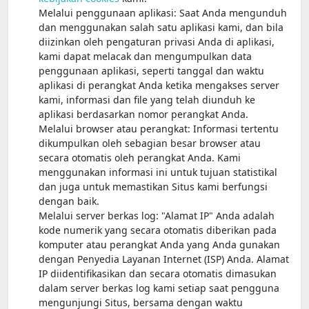
Melalui penggunaan aplikasi: Saat Anda mengunduh
dan menggunakan salah satu aplikasi kami, dan bila
diizinkan oleh pengaturan privasi Anda di aplikasi,
kami dapat melacak dan mengumpulkan data
penggunaan aplikasi, seperti tanggal dan waktu
aplikasi di perangkat Anda ketika mengakses server
kami, informasi dan file yang telah diunduh ke
aplikasi berdasarkan nomor perangkat Anda.
Melalui browser atau perangkat: Informasi tertentu
dikumpulkan oleh sebagian besar browser atau
secara otomatis oleh perangkat Anda. Kami
menggunakan informasi ini untuk tujuan statistikal
dan juga untuk memastikan Situs kami berfungsi
dengan baik.
Melalui server berkas log: "Alamat IP" Anda adalah
kode numerik yang secara otomatis diberikan pada
komputer atau perangkat Anda yang Anda gunakan
dengan Penyedia Layanan Internet (ISP) Anda. Alamat
IP diidentifikasikan dan secara otomatis dimasukan
dalam server berkas log kami setiap saat pengguna
mengunjungi Situs, bersama dengan waktu