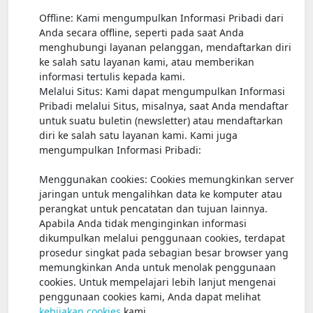
Offline: Kami mengumpulkan Informasi Pribadi dari
Anda secara offline, seperti pada saat Anda
menghubungi layanan pelanggan, mendaftarkan diri
ke salah satu layanan kami, atau memberikan
informasi tertulis kepada kami.
Melalui Situs: Kami dapat mengumpulkan Informasi
Pribadi melalui Situs, misalnya, saat Anda mendaftar
untuk suatu buletin (newsletter) atau mendaftarkan
diri ke salah satu layanan kami. Kami juga
mengumpulkan Informasi Pribadi:
Menggunakan cookies: Cookies memungkinkan server
jaringan untuk mengalihkan data ke komputer atau
perangkat untuk pencatatan dan tujuan lainnya.
Apabila Anda tidak menginginkan informasi
dikumpulkan melalui penggunaan cookies, terdapat
prosedur singkat pada sebagian besar browser yang
memungkinkan Anda untuk menolak penggunaan
cookies. Untuk mempelajari lebih lanjut mengenai
penggunaan cookies kami, Anda dapat melihat
kebijakan cookies
kami.