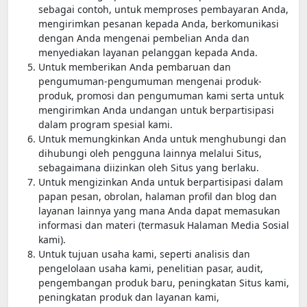
sebagai contoh, untuk memproses pembayaran Anda,
mengirimkan pesanan kepada Anda, berkomunikasi
dengan Anda mengenai pembelian Anda dan
menyediakan layanan pelanggan kepada Anda.
Untuk memberikan Anda pembaruan dan
pengumuman-pengumuman mengenai produk-
produk, promosi dan pengumuman kami serta untuk
mengirimkan Anda undangan untuk berpartisipasi
dalam program spesial kami.
Untuk memungkinkan Anda untuk menghubungi dan
dihubungi oleh pengguna lainnya melalui Situs,
sebagaimana diizinkan oleh Situs yang berlaku.
Untuk mengizinkan Anda untuk berpartisipasi dalam
papan pesan, obrolan, halaman profil dan blog dan
layanan lainnya yang mana Anda dapat memasukan
informasi dan materi (termasuk Halaman Media Sosial
kami).
Untuk tujuan usaha kami, seperti analisis dan
pengelolaan usaha kami, penelitian pasar, audit,
pengembangan produk baru, peningkatan Situs kami,
peningkatan produk dan layanan kami,