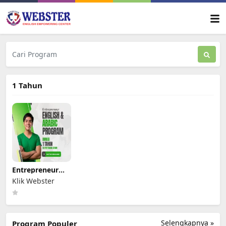
1 Tahun
Entrepreneur
English Arabic
Klik Webster
Program
Selengkapnya »
Program Populer