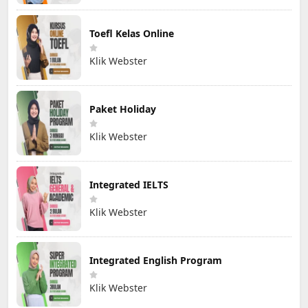
Toefl Kelas Online
Klik Webster
Paket Holiday
Klik Webster
Integrated IELTS
Klik Webster
Integrated English Program
Klik Webster