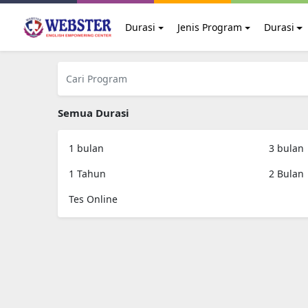
Durasi
Jenis Program
Durasi
Semua Durasi
1 bulan
3 bulan
1 Tahun
2 Bulan
Tes Online